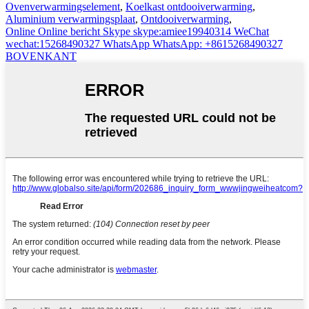
Ovenverwarmingselement
,
Koelkast ontdooiverwarming
,
Aluminium verwarmingsplaat
,
Ontdooiverwarming
,
Online
Online bericht
Skype
skype:amiee19940314
WeChat
wechat:15268490327
WhatsApp
WhatsApp: +8615268490327
BOVENKANT