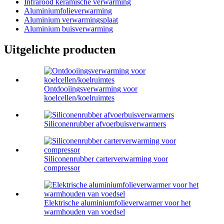
Infrarood keramische verwarming
Aluminiumfolieverwarming
Aluminium verwarmingsplaat
Aluminium buisverwarming
Uitgelichte producten
Ontdooiingsverwarming voor
koelcellen/koelruimtes
Siliconenrubber afvoerbuisverwarmers
Siliconenrubber carterverwarming voor
compressor
Elektrische aluminiumfolieverwarmer voor het
warmhouden van voedsel