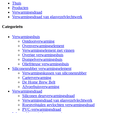
Thuis
Producten
Verwarmingsdraad
Verwarmingsdraad van glasvezelvlechtwerk
Categorieën
Verwarmingsbuis
Ontdooiverwarming
Ovenverwarmingselement
Verwarmingselement met vinnen
Overige verwarmingsbuis
Dompelverwarmingsbuis
Oliefriteuse verwarmingsbuis
Siliconenrubber verwarmingselement
Verwarmingskussen van siliconenrubber
Carterverwarming
De Home Brew Belt
Afvoerbuisverwarming
Verwarmingsdraad
Siliconen deurverwarmingsdraad
Verwarmingsdraad van glasvezelvlechtwerk
Roestvrijstalen gevlochten verwarmingsdraad
PVC-verwarmingsdraad