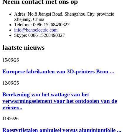
Neem contact met ons op
Adres: No.8 Jiangsi Road, Shengzhou City, provincie
Zhejiang, China
Telefoon: 0086 15268490327
info@benoelectric.com
Skype: 0086 15268490327
laatste nieuws
15/06/26
Europese fabrikanten van 3D-printers Bron ...
12/06/26
Berekening van het wattage van het
verwarmingselement voor het ontdooien van de
vriezer...
11/06/26
Roestvrijstalen omhulsel versus aluminiumfolie ...