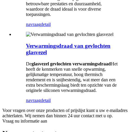
betrouwbare prestaties en duurzaamheid,
waardoor de draad ideaal is voor diverse
toepassingen.
navraag
detail
Verwarmingsdraad van gevlochten
glasvezel
De
glasvezel gevlochten verwarmingsdraad
Het
heeft de kenmerken van snelle opwarming,
gelijkmatige temperatuur, hoog thermisch
rendement en is snijbestendig, wat meer dan een
extra beschermingslaag biedt ten opzichte van de
originele siliconen verwarmingsdraad.
navraag
detail
Voor vragen over onze producten of prijslijst kunt u uw e-mailadres
achterlaten. Wij nemen dan binnen 24 uur contact met u op.
Vraag nu informatie aan