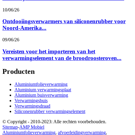
10/06/26
Ontdooiingsverwarmers van siliconenrubber voor
Noord-Amerika...
09/06/26
Vereisten voor het importeren van het
verwarmingselement van de broodroosteroven...
Producten
Aluminiumfolieverwarming
Aluminium verwarmingsplaat
Aluminium buisverwarming
Verwarmingsbuis
Verwarmingsdraad
Siliconenrubber verwarmingselement
© Copyright - 2010-2023: Alle rechten voorbehouden.
Sitemap
-
AMP Mobiel
Aluminiumfolieverwarming
,
afvoerleidingverwarming
,