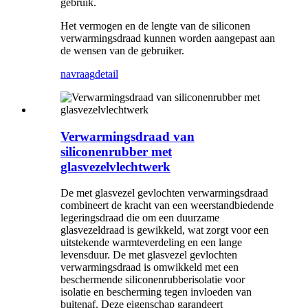
gebruik.
Het vermogen en de lengte van de siliconen
verwarmingsdraad kunnen worden aangepast aan
de wensen van de gebruiker.
navraag
detail
Verwarmingsdraad van
siliconenrubber met
glasvezelvlechtwerk
De met glasvezel gevlochten verwarmingsdraad
combineert de kracht van een weerstandbiedende
legeringsdraad die om een ​​duurzame
glasvezeldraad is gewikkeld, wat zorgt voor een
uitstekende warmteverdeling en een lange
levensduur. De met glasvezel gevlochten
verwarmingsdraad is omwikkeld met een
beschermende siliconenrubberisolatie voor
isolatie en bescherming tegen invloeden van
buitenaf. Deze eigenschap garandeert