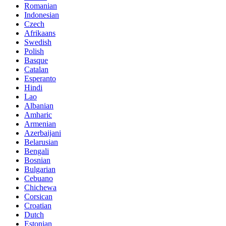
Romanian
Indonesian
Czech
Afrikaans
Swedish
Polish
Basque
Catalan
Esperanto
Hindi
Lao
Albanian
Amharic
Armenian
Azerbaijani
Belarusian
Bengali
Bosnian
Bulgarian
Cebuano
Chichewa
Corsican
Croatian
Dutch
Estonian